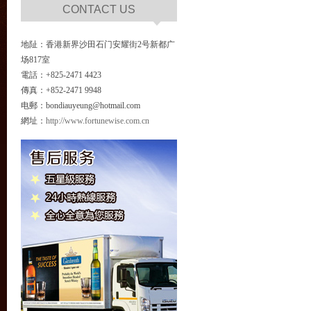
CONTACT US
地阯：香港新界沙田石门安耀街2号新都广
场817室
電話：+825-2471 4423
傳真：+852-2471 9948
电郵：bondiauyeung@hotmail.com
網址：
http://www.fortunewise.com.cn