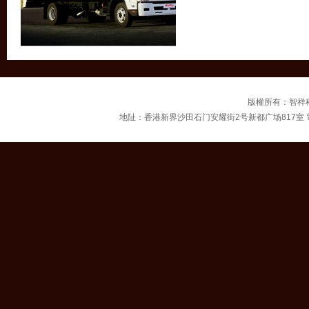
版權所有：智祥科技有限
地阯：香港新界沙田石门安耀街2号新都广场817室 電話：00