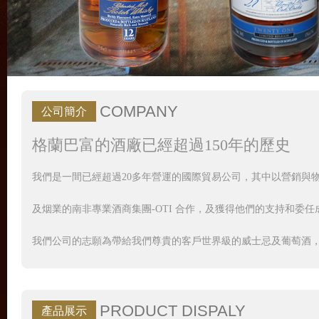
COMPANY
公司簡介
格蘭巴富的酒廠已經超過150年的歷史
我們是一間已經超過20多年營運的國際貿易公司，其中以營銷與物
及烟業的南非專業酒商集團-OTI 合作，及獲得他們的支持和委任
我們公司的志願為帶給我們尊貴的客戶世界級的威士忌及葡萄酒
PRODUCT DISPALY
產品展示